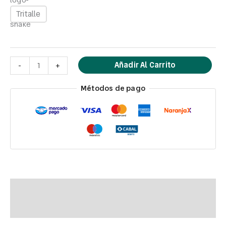
Tritalle
Añadir Al Carrito
-
+
Métodos de pago
Descripción
Información adicional