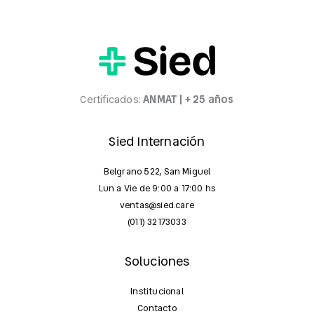
Certificados:
ANMAT | + 25 años
Sied Internación
Belgrano 522, San Miguel
Lun a Vie de 9:00 a 17:00 hs
ventas@sied.care
(011) 32173033
Soluciones
Institucional
Contacto