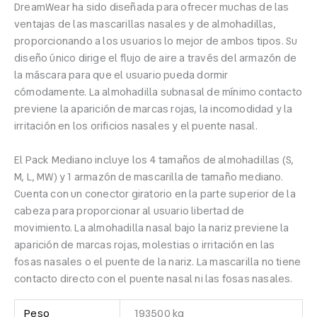
DreamWear ha sido diseñada para ofrecer muchas de las
ventajas de las mascarillas nasales y de almohadillas,
proporcionando a los usuarios lo mejor de ambos tipos. Su
diseño único dirige el flujo de aire a través del armazón de
la máscara para que el usuario pueda dormir
cómodamente. La almohadilla subnasal de mínimo contacto
previene la aparición de marcas rojas, la incomodidad y la
irritación en los orificios nasales y el puente nasal.
El Pack Mediano incluye los 4 tamaños de almohadillas (S,
M, L, MW) y 1 armazón de mascarilla de tamaño mediano.
Cuenta con un conector giratorio en la parte superior de la
cabeza para proporcionar al usuario libertad de
movimiento. La almohadilla nasal bajo la nariz previene la
aparición de marcas rojas, molestias o irritación en las
fosas nasales o el puente de la nariz. La mascarilla no tiene
contacto directo con el puente nasal ni las fosas nasales.
Peso
193500 kg