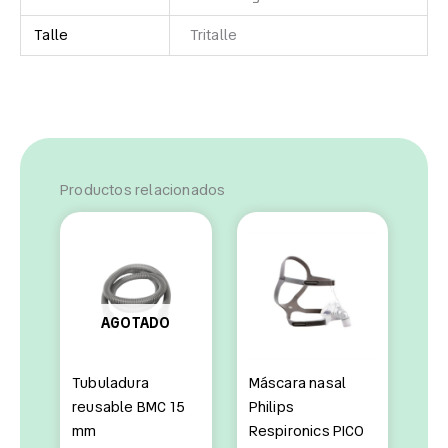
Talle
Tritalle
Productos relacionados
AGOTADO
Tubuladura
Máscara nasal
reusable BMC 15
Philips
mm
Respironics PICO