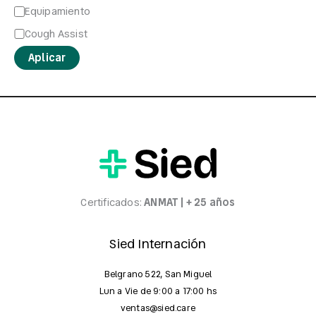
Equipamiento
Cough Assist
Aplicar
Certificados:
ANMAT | + 25 años
Sied Internación
Belgrano 522, San Miguel
Lun a Vie de 9:00 a 17:00 hs
ventas@sied.care