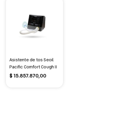
Asistente de tos Seoil
Pacific Comfort Cough II
$
15.857.870,00