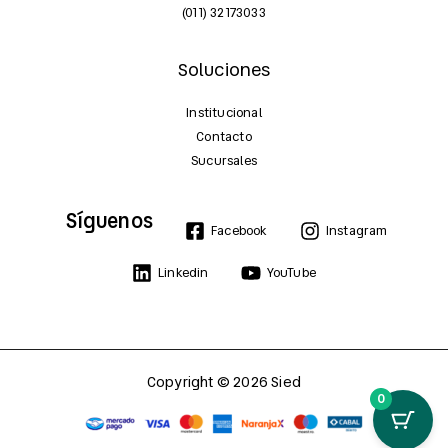
(011) 32173033
Soluciones
Institucional
Contacto
Sucursales
Síguenos
Facebook
Instagram
Linkedin
YouTube
Copyright © 2026 Sied
0