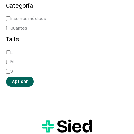
Categoría
Insumos médicos
Guantes
Talle
L
M
S
Aplicar