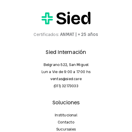
Certificados:
ANMAT | + 25 años
Sied Internación
Belgrano 522, San Miguel
Lun a Vie de 9:00 a 17:00 hs
ventas@sied.care
(011) 32173033
Soluciones
Institucional
Contacto
Sucursales