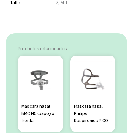
Talle
S, M, L
Productos relacionados
Máscara nasal
Máscara nasal
BMC N5 c/apoyo
Philips
frontal
Respironics PICO