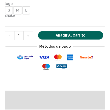
S
M
L
Añadir Al Carrito
-
+
Métodos de pago
Descripción
Información adicional