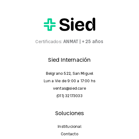
Certificados:
ANMAT | + 25 años
Sied Internación
Belgrano 522, San Miguel
Lun a Vie de 9:00 a 17:00 hs
ventas@sied.care
(011) 32173033
Soluciones
Institucional
Contacto