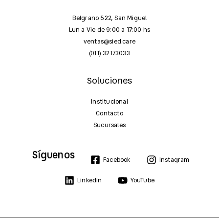
Belgrano 522, San Miguel
Lun a Vie de 9:00 a 17:00 hs
ventas@sied.care
(011) 32173033
Soluciones
Institucional
Contacto
Sucursales
Síguenos
Facebook
Instagram
Linkedin
YouTube