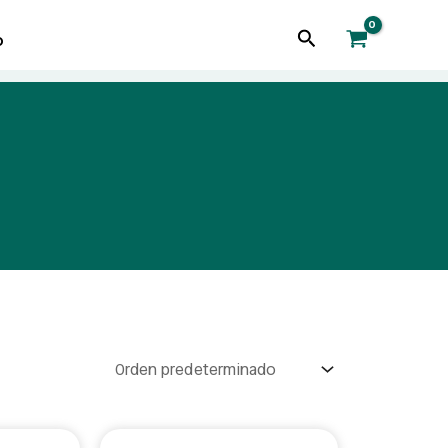
Buscar
o