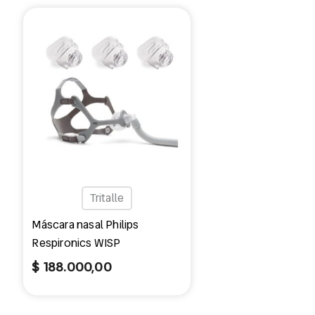
Tritalle
Máscara nasal Philips
Respironics WISP
$
188.000,00