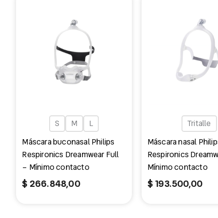
S
M
L
Tritalle
Máscara buconasal Philips
Máscara nasal Philip
Respironics Dreamwear Full
Respironics Dreamw
– Mínimo contacto
Mínimo contacto
$
266.848,00
$
193.500,00