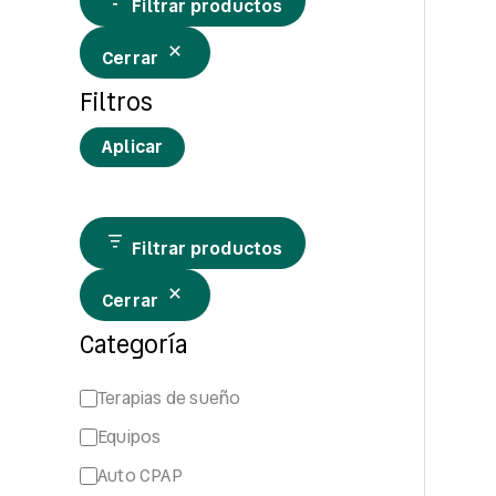
Filtrar productos
Cerrar
Filtros
Aplicar
Filtrar productos
Cerrar
Categoría
Terapias de sueño
Equipos
Auto CPAP