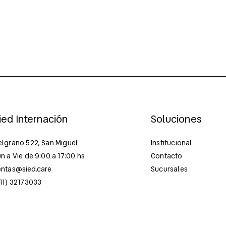
ied Internación
Soluciones
elgrano 522, San Miguel
Institucional
n a Vie de 9:00 a 17:00 hs
Contacto
entas@sied.care
Sucursales
011) 32173033