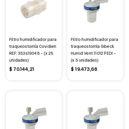
Filtro humidificador para
Filtro humidificador para
traqueostomía Covidien
traqueostomía Gibeck
REF: 353s19046 – (x 25
Humid Vent 11012 PEDI –
unidades)
(x 5 unidades)
$
70.144,21
$
19.473,68