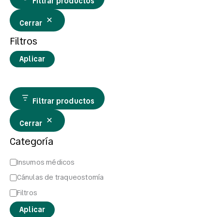
Filtrar productos
Cerrar
Filtros
Aplicar
Filtrar productos
Cerrar
Categoría
Insumos médicos
Cánulas de traqueostomía
Filtros
Aplicar