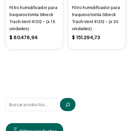
Filtro humidificador para
Filtro humidificador para
traqueostomía Gibeck
traqueostomía Gibeck
Trach-Vent 41312 – (x 15
Trach-Vent 41312 – (x 30
unidades)
unidades)
$
80.478,94
$
151.294,73