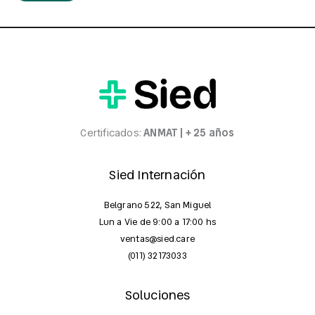
Certificados:
ANMAT | + 25 años
Sied Internación
Belgrano 522, San Miguel
Lun a Vie de 9:00 a 17:00 hs
ventas@sied.care
(011) 32173033
Soluciones